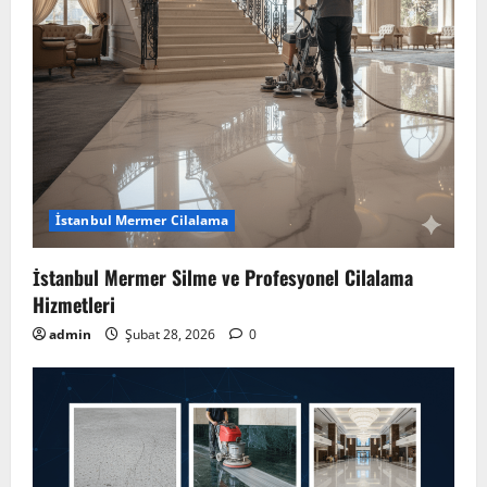
İstanbul Mermer Cilalama
İstanbul Mermer Silme ve Profesyonel Cilalama
Hizmetleri
admin
Şubat 28, 2026
0