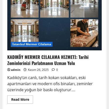
İstanbul Mermer Cilalama
KADIKÖY MERMER CİLALAMA HİZMETİ: Tarihi
Zeminlerinizi Parlatmanın Uzman Yolu
admin
Kasım 26, 2025
0
Kadıköy’ün canlı, tarih kokan sokakları, eski
apartmanları ve modern ofis binaları, zeminler
üzerinde yoğun bir baskı oluşturur....
Read
Read More
more
about