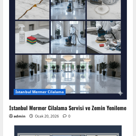
İstanbul Mermer Cilalama
İstanbul Mermer Cilalama Servisi ve Zemin Yenileme
admin
Ocak 20, 2026
0