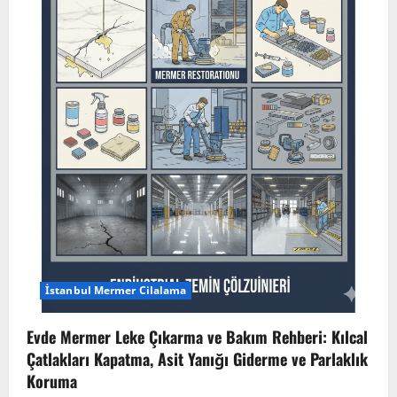
İstanbul Mermer Cilalama
Evde Mermer Leke Çıkarma ve Bakım Rehberi: Kılcal
Çatlakları Kapatma, Asit Yanığı Giderme ve Parlaklık
Koruma