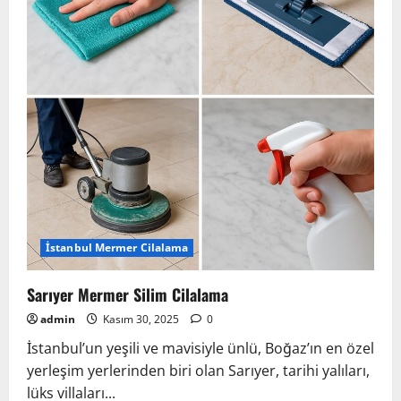
Hizmetleri
İstanbul Mermer Cilalama
Sarıyer Mermer Silim Cilalama
admin
Kasım 30, 2025
0
İstanbul’un yeşili ve mavisiyle ünlü, Boğaz’ın en özel
yerleşim yerlerinden biri olan Sarıyer, tarihi yalıları,
lüks villaları...