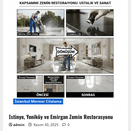
İstanbul Mermer Cilalama
İstinye, Yeniköy ve Emirgan Zemin Restorasyonu
admin
Kasım 30, 2025
0