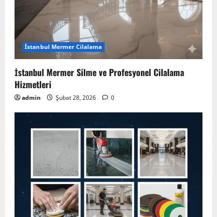
İstanbul Mermer Cilalama
İstanbul Mermer Silme ve Profesyonel Cilalama
Hizmetleri
admin
Şubat 28, 2026
0