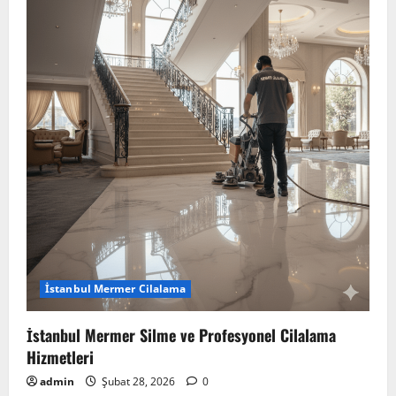
İstanbul Mermer Cilalama
İstanbul Mermer Silme ve Profesyonel Cilalama
Hizmetleri
admin
Şubat 28, 2026
0