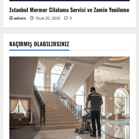
İstanbul Mermer Cilalama Servisi ve Zemin Yenileme
admin
Ocak 20, 2026
0
KAÇIRMIŞ OLABILIRSINIZ