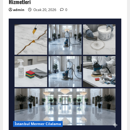
Hizmetleri
admin
Ocak 20, 2026
0
İstanbul Mermer Cilalama