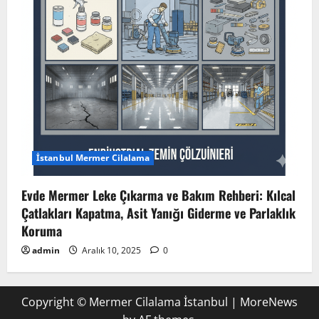
İstanbul Mermer Cilalama
Evde Mermer Leke Çıkarma ve Bakım Rehberi: Kılcal
Çatlakları Kapatma, Asit Yanığı Giderme ve Parlaklık
Koruma
admin
Aralık 10, 2025
0
Copyright © Mermer Cilalama İstanbul
|
MoreNews