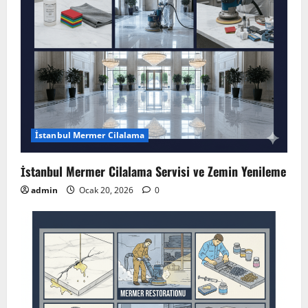
İstanbul Mermer Cilalama
İstanbul Mermer Cilalama Servisi ve Zemin Yenileme
admin
Ocak 20, 2026
0