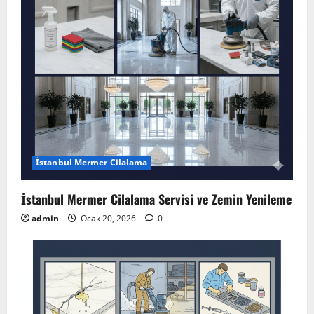
İstanbul Mermer Cilalama
İstanbul Mermer Cilalama Servisi ve Zemin Yenileme
admin
Ocak 20, 2026
0