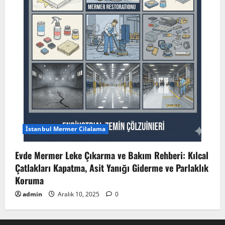
İstanbul Mermer Cilalama
Evde Mermer Leke Çıkarma ve Bakım Rehberi: Kılcal
Çatlakları Kapatma, Asit Yanığı Giderme ve Parlaklık
Koruma
admin
Aralık 10, 2025
0