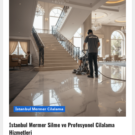
İstanbul Mermer Cilalama
İstanbul Mermer Silme ve Profesyonel Cilalama
Hizmetleri