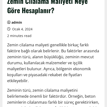
Zemin Cilalama Maliyeti Neye
Göre Hesaplanır?
admin
Ocak 4, 2024
2 minutes read
Zemin cilalama maliyeti genellikle birkaç farklı
faktöre bağlı olarak belirlenir. Bu faktörler arasında
zeminin türü, alanın büyüklüğü, zeminin mevcut
durumu, kullanılacak malzemeler ve işçilik
maliyetleri bulunur. Ayrıca, bölgenin ekonomik
koşulları ve piyasadaki rekabet de fiyatları
etkileyebilir.
Zeminin türü, zemin cilalama maliyetini
belirlemede önemli bir faktördür. Örneğin, beton
zeminlerin cilalanması farklı bir süreç gerektirirken,