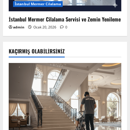
İstanbul Mermer Cilalama
İstanbul Mermer Cilalama Servisi ve Zemin Yenileme
admin
Ocak 20, 2026
0
KAÇIRMIŞ OLABILIRSINIZ