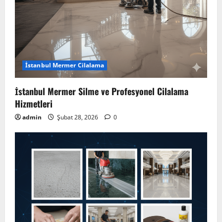
İstanbul Mermer Cilalama
İstanbul Mermer Silme ve Profesyonel Cilalama
Hizmetleri
admin
Şubat 28, 2026
0