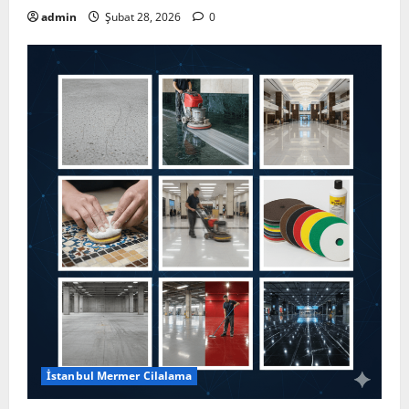
admin
Şubat 28, 2026
0
İstanbul Mermer Cilalama