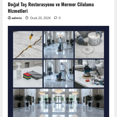
Doğal Taş Restorasyonu ve Mermer Cilalama
Hizmetleri
admin
Ocak 20, 2026
0