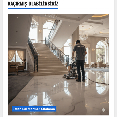
KAÇIRMIŞ OLABILIRSINIZ
İstanbul Mermer Cilalama