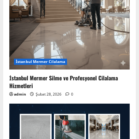
İstanbul Mermer Cilalama
İstanbul Mermer Silme ve Profesyonel Cilalama
Hizmetleri
admin
Şubat 28, 2026
0