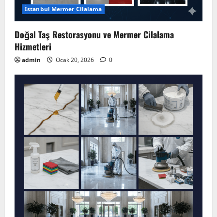
İstanbul Mermer Cilalama
Doğal Taş Restorasyonu ve Mermer Cilalama
Hizmetleri
admin
Ocak 20, 2026
0