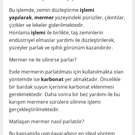
Bu işlemde, zemin düzleştirme
işlemi
yapılarak
,
mermer
yüzeyindeki pürüzler, çıkıntılar,
çizikler ve lekeler giderilmektedir.
Honlama
işlemi
ile birlikte, taş zeminlerin
endüstriyel elmaslar yardımı ile düzleştirilerek,
yüzeyler parlak ve ışıltılı görünüm kazandırılır.
Mermer ne ile silinirse parlar?
Evde mermerin parlatılması için kullanılmakta olan
yöntemde ise
karbonat
yer almaktadır. Öncelikle
bir bardak suyun içerisine karbonat eklenmesi
gerekmektedir. Daha sonra bir bez yardımı ile bu
karışım mermere sürülere silinme işlemi
gerçekleştirilmektedir.
Matlaşan mermer nasıl parlatılır?
Bu kapsamda uygulayacağınız en ideal yöntem