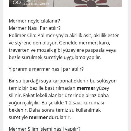
Mermer neyle cilalanır?
Mermer Nasıl Parlatılır?
Polimer Cila: Polimer-yayıcı akrilik asit, akrilik ester
ve styrene den oluşur. Genelde mermer, karo,
traverten ve mozaik gibi yüzeylere paspasla veya
bezle sürülmek suretiyle uygulama yapılır.
Yıpranmış mermer nasıl parlatılır?
Bir su bardağı suya karbonat eklenir bu solüsyon
temiz bir bez ile bastırılmadan
mermer
yüzey
silinir. Fakat lekeli alanlar üzerinde biraz daha
yoğun çalışılır. Bu şekilde 1-2 saat kuruması
beklenir. Daha sonra temiz su kullanılmak
suretiyle
mermer
durulanır.
Mermer Silim işlemi nasıl yapılır?