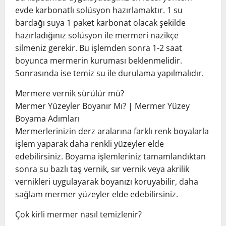
evde karbonatlı solüsyon hazırlamaktır. 1 su
bardağı suya 1 paket karbonat olacak şekilde
hazırladığınız solüsyon ile mermeri nazikçe
silmeniz gerekir. Bu işlemden sonra 1-2 saat
boyunca mermerin kuruması beklenmelidir.
Sonrasında ise temiz su ile durulama yapılmalıdır.
Mermere vernik sürülür mü?
Mermer Yüzeyler Boyanır Mı? | Mermer Yüzey
Boyama Adımları
Mermerlerinizin derz aralarına farklı renk boyalarla
işlem yaparak daha renkli yüzeyler elde
edebilirsiniz. Boyama işlemleriniz tamamlandıktan
sonra su bazlı taş vernik, sır vernik veya akrilik
vernikleri uygulayarak boyanızı koruyabilir, daha
sağlam mermer yüzeyler elde edebilirsiniz.
Çok kirli mermer nasıl temizlenir?