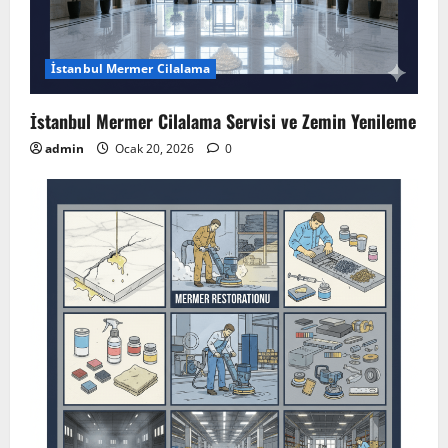
İstanbul Mermer Cilalama
İstanbul Mermer Cilalama Servisi ve Zemin Yenileme
admin
Ocak 20, 2026
0