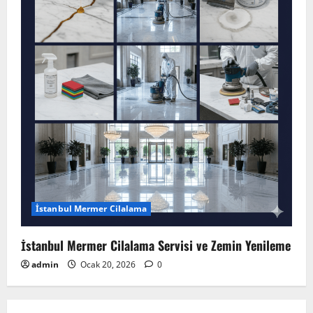
İstanbul Mermer Cilalama
İstanbul Mermer Cilalama Servisi ve Zemin Yenileme
admin
Ocak 20, 2026
0