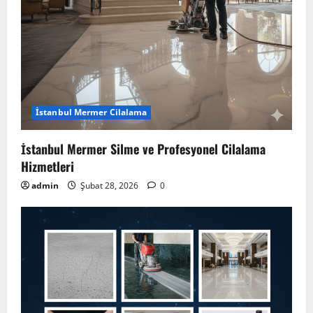
İstanbul Mermer Cilalama
İstanbul Mermer Silme ve Profesyonel Cilalama
Hizmetleri
admin
Şubat 28, 2026
0