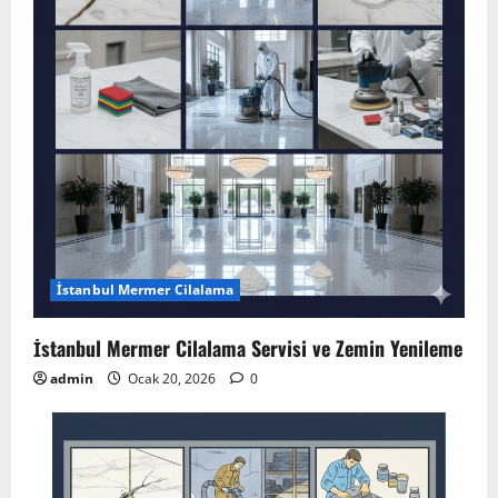
İstanbul Mermer Cilalama
İstanbul Mermer Cilalama Servisi ve Zemin Yenileme
admin
Ocak 20, 2026
0