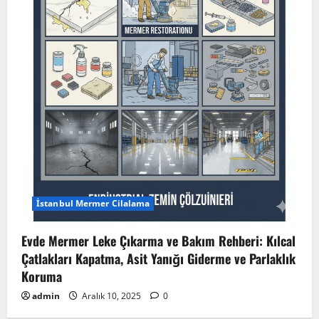
İstanbul Mermer Cilalama
Evde Mermer Leke Çıkarma ve Bakım Rehberi: Kılcal
Çatlakları Kapatma, Asit Yanığı Giderme ve Parlaklık
Koruma
admin
Aralık 10, 2025
0